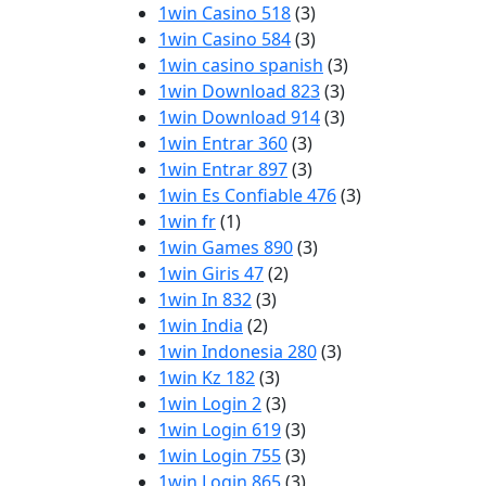
1win Casino 518
(3)
1win Casino 584
(3)
1win casino spanish
(3)
1win Download 823
(3)
1win Download 914
(3)
1win Entrar 360
(3)
1win Entrar 897
(3)
1win Es Confiable 476
(3)
1win fr
(1)
1win Games 890
(3)
1win Giris 47
(2)
1win In 832
(3)
1win India
(2)
1win Indonesia 280
(3)
1win Kz 182
(3)
1win Login 2
(3)
1win Login 619
(3)
1win Login 755
(3)
1win Login 865
(3)