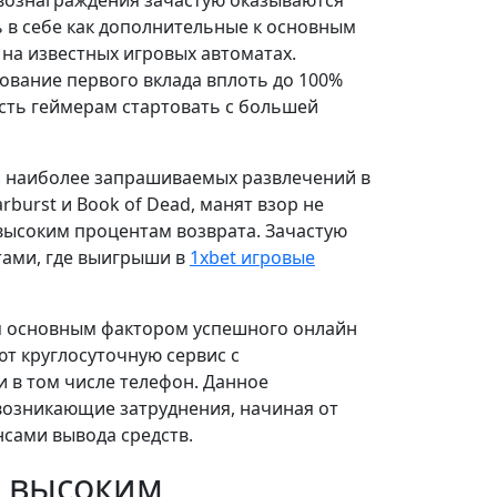
 вознаграждения зачастую оказываются
в себе как дополнительные к основным
 на известных игровых автоматах.
вание первого вклада вплоть до 100%
ость геймерам стартовать с большей
из наиболее запрашиваемых развлечений в
burst и Book of Dead, манят взор не
 высоким процентам возврата. Зачастую
тами, где выигрыши в
1xbet игровые
ся основным фактором успешного онлайн
т круглосуточную сервис с
 в том числе телефон. Данное
возникающие затруднения, начиная от
нсами вывода средств.
с высоким