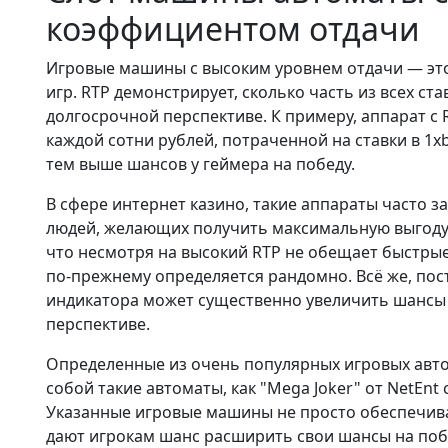
коэффициентом отдачи
Игровые машины с высоким уровнем отдачи — это
игр. RTP демонстрирует, сколько часть из всех ст
долгосрочной перспективе. К примеру, аппарат с 
каждой сотни рублей, потраченной на ставки в 1x
тем выше шансов у геймера на победу.
В сфере интернет казино, такие аппараты часто 
людей, желающих получить максимальную выгоду 
что несмотря на высокий RTP не обещает быстрые 
по-прежнему определяется рандомно. Всё же, по
индикатора может существенно увеличить шансы 
перспективе.
Определенные из очень популярных игровых авто
собой такие автоматы, как "Mega Joker" от NetEnt 
Указанные игровые машины не просто обеспечива
дают игрокам шанс расширить свои шансы на поб