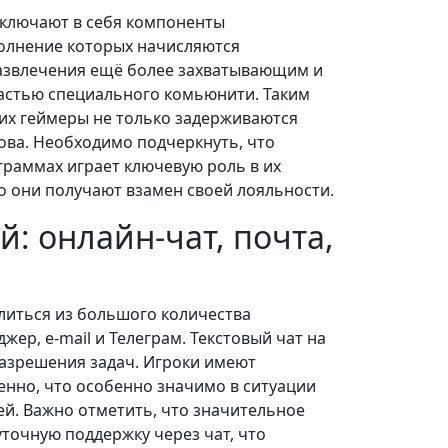
включают в себя компоненты
ыполнение которых начисляются
развлечения ещё более захватывающим и
частью специального комьюнити. Таким
оих геймеры не только задерживаются
нова. Необходимо подчеркнуть, что
граммах играет ключевую роль в их
то они получают взамен своей лояльности.
: онлайн-чат, почта,
литься из большого количества
ер, e-mail и Телеграм. Текстовый чат на
азрешения задач. Игроки имеют
енно, что особенно значимо в ситуации
й. Важно отметить, что значительное
точную поддержку через чат, что