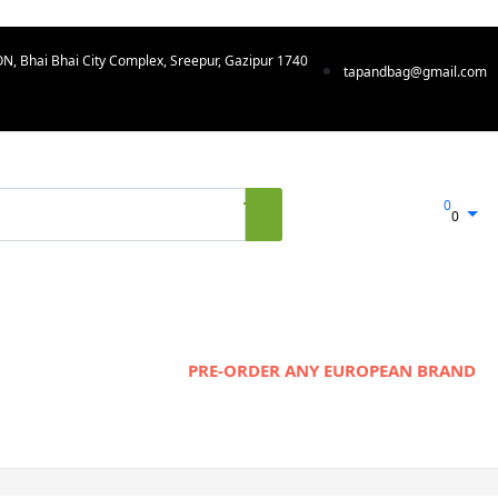
N, Bhai Bhai City Complex, Sreepur, Gazipur 1740
tapandbag@gmail.com
0
0
PRE-ORDER ANY EUROPEAN BRAND