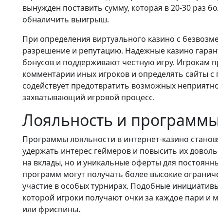
вынужден поставить сумму, которая в 20-30 раз б
обналичить выигрыш.
При определения виртуального казино с безвозм
разрешение и репутацию. Надежные казино гара
бонусов и поддерживают честную игру. Игрокам п
комментарии иных игроков и определять сайты с
содействует предотвратить возможных неприятно
захватывающий игровой процесс.
Лояльность и программ
Программы лояльности в интернет-казино станов
удержать интерес геймеров и повысить их доволь
на вклады, но и уникальные оферты для постоянны
программ могут получать более высокие огранич
участие в особых турнирах. Подобные инициативы
которой игроки получают очки за каждое пари и 
или фриспины.