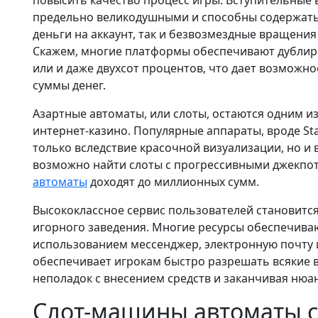
повысить качество процесс игры. Вступительные
предельно великодушными и способны содержать 
деньги на аккаунт, так и безвозмездные вращения
Скажем, многие платформы обеспечивают дублиро
или и даже двухсот процентов, что дает возможн
суммы денег.
Азартные автоматы, или слоты, остаются одним 
интернет-казино. Популярные аппараты, вроде Star
только вследствие красочной визуализации, но и
возможно найти слоты с прогрессивными джекпо
автоматы
доходят до миллионных сумм.
Высококлассное сервис пользователей становит
игорного заведения. Многие ресурсы обеспечиваю
использованием мессенджер, электронную почту и
обеспечивает игрокам быстро разрешать всякие 
неполадок с внесением средств и заканчивая нюа
Слот-машины автоматы 