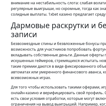
внимание на нестабильность слота: слабая волат
регулярные выигрыши, но скромные, тогда как зн
солидные выплаты. 1xbet казино предлагает среду 
Дармовые раскрутки и 
записи
Безвозмездные спины и безвложенные бонусы при
возможность для участников попробовать фортун
вкладывать собственные деньги. Данные оферты пр
искушенных геймеров, стремящихся испытать новые
такие премии даются в виде фиксированного объ
автоматах или умеренного финансового аванса, 
всевозможных играх.
Для того чтобы использовать такими оферами, иг
онлайн-казино и верифицировать свой профиль. С
есть свои условия отработки, которые могут вклю
ограничения на вывод выигрышей. Например, когд